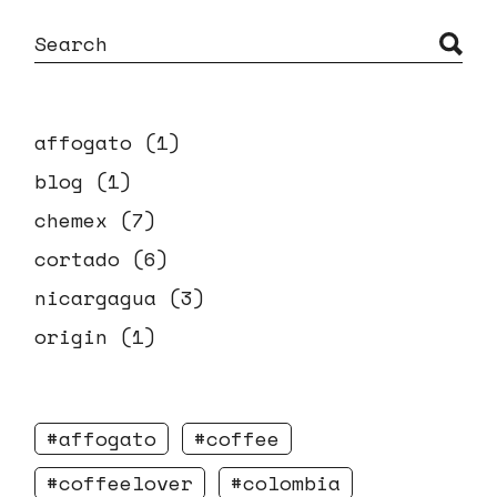
affogato
(1)
blog
(1)
chemex
(7)
cortado
(6)
nicargagua
(3)
origin
(1)
affogato
coffee
coffeelover
colombia