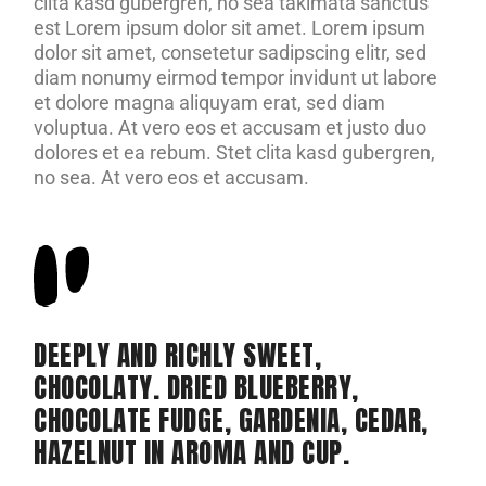
clita kasd gubergren, no sea takimata sanctus
est Lorem ipsum dolor sit amet. Lorem ipsum
dolor sit amet, consetetur sadipscing elitr, sed
diam nonumy eirmod tempor invidunt ut labore
et dolore magna aliquyam erat, sed diam
voluptua. At vero eos et accusam et justo duo
dolores et ea rebum. Stet clita kasd gubergren,
no sea. At vero eos et accusam.
DEEPLY AND RICHLY SWEET,
CHOCOLATY. DRIED BLUEBERRY,
CHOCOLATE FUDGE, GARDENIA, CEDAR,
HAZELNUT IN AROMA AND CUP.