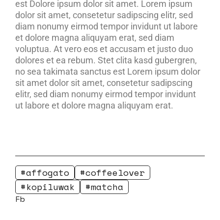
est Dolore ipsum dolor sit amet. Lorem ipsum
dolor sit amet, consetetur sadipscing elitr, sed
diam nonumy eirmod tempor invidunt ut labore
et dolore magna aliquyam erat, sed diam
voluptua. At vero eos et accusam et justo duo
dolores et ea rebum. Stet clita kasd gubergren,
no sea takimata sanctus est Lorem ipsum dolor
sit amet dolor sit amet, consetetur sadipscing
elitr, sed diam nonumy eirmod tempor invidunt
ut labore et dolore magna aliquyam erat.
affogato
coffeelover
kopiluwak
matcha
Fb