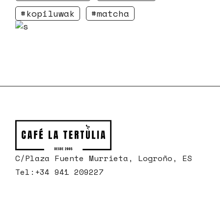
kopiluwak
matcha
C/Plaza Fuente Murrieta, Logroño, ES
Tel:
+34 941 209227