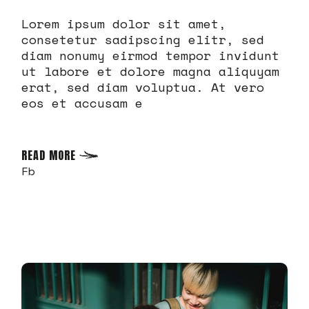
Lorem ipsum dolor sit amet,
consetetur sadipscing elitr, sed
diam nonumy eirmod tempor invidunt
ut labore et dolore magna aliquyam
erat, sed diam voluptua. At vero
eos et accusam e
READ MORE
Fb