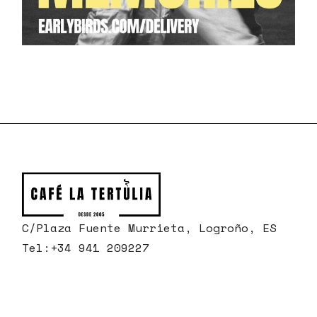
C/Plaza Fuente Murrieta, Logroño, ES
Tel:
+34 941 209227