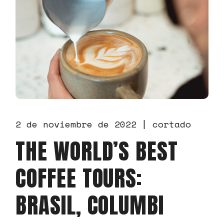
2 de noviembre de 2022
cortado
THE WORLD’S BEST
COFFEE TOURS:
BRASIL, COLUMBI