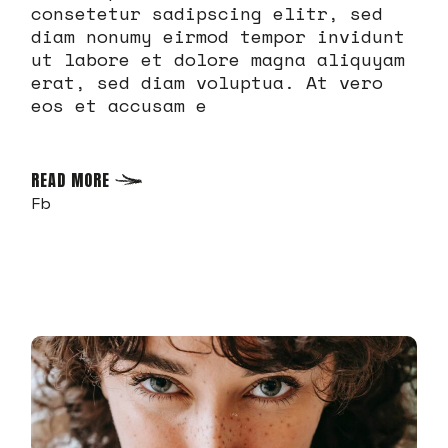
consetetur sadipscing elitr, sed
diam nonumy eirmod tempor invidunt
ut labore et dolore magna aliquyam
erat, sed diam voluptua. At vero
eos et accusam e
READ MORE
Fb