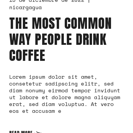
nicargagua
THE MOST COMMON
WAY PEOPLE DRINK
COFFEE
Lorem ipsum dolor sit amet,
consetetur sadipscing elitr, sed
diam nonumy eirmod tempor invidunt
ut labore et dolore magna aliquyam
erat, sed diam voluptua. At vero
eos et accusam e