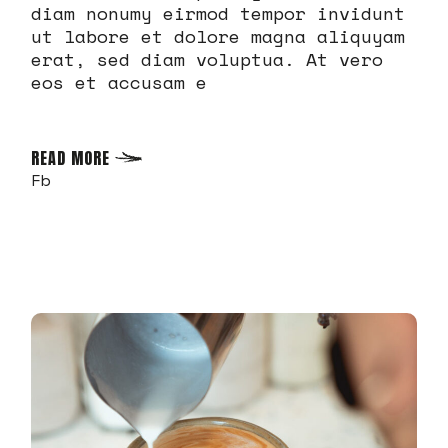
diam nonumy eirmod tempor invidunt
ut labore et dolore magna aliquyam
erat, sed diam voluptua. At vero
eos et accusam e
READ MORE
Fb