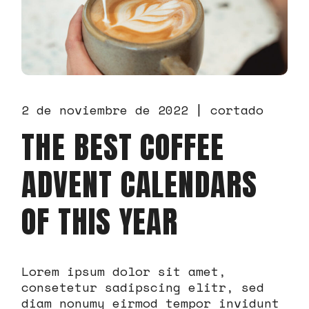
2 de noviembre de 2022
cortado
THE BEST COFFEE
ADVENT CALENDARS
OF THIS YEAR
Lorem ipsum dolor sit amet,
consetetur sadipscing elitr, sed
diam nonumy eirmod tempor invidunt