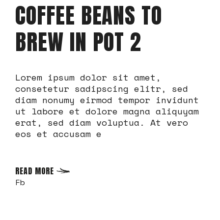
COFFEE BEANS TO
BREW IN POT 2
Lorem ipsum dolor sit amet,
consetetur sadipscing elitr, sed
diam nonumy eirmod tempor invidunt
ut labore et dolore magna aliquyam
erat, sed diam voluptua. At vero
eos et accusam e
READ MORE
Fb