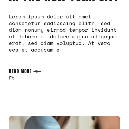
Lorem ipsum dolor sit amet,
consetetur sadipscing elitr, sed
diam nonumy eirmod tempor invidunt
ut labore et dolore magna aliquyam
erat, sed diam voluptua. At vero
eos et accusam e
READ MORE
Fb