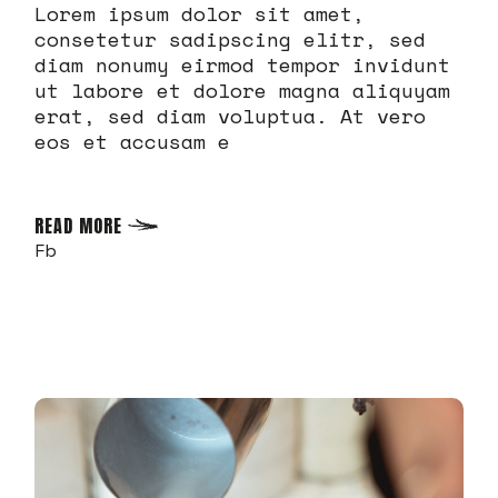
Lorem ipsum dolor sit amet,
consetetur sadipscing elitr, sed
diam nonumy eirmod tempor invidunt
ut labore et dolore magna aliquyam
erat, sed diam voluptua. At vero
eos et accusam e
READ MORE
Fb