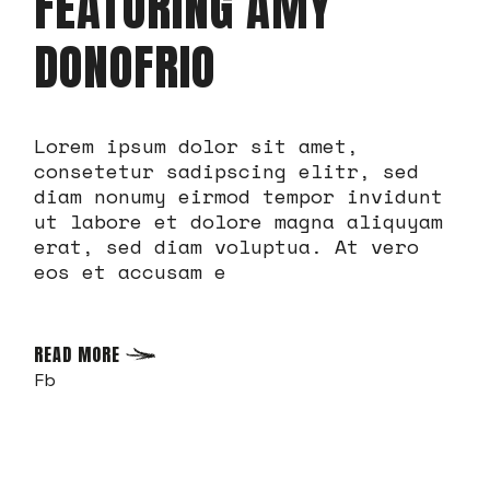
FEATURING AMY
DONOFRIO
Lorem ipsum dolor sit amet,
consetetur sadipscing elitr, sed
diam nonumy eirmod tempor invidunt
ut labore et dolore magna aliquyam
erat, sed diam voluptua. At vero
eos et accusam e
READ MORE
Fb